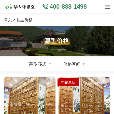
400-888-1498
首页
> 墓型价格
墓型葬式
价格区间
热销墓型