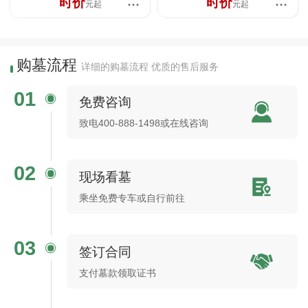
时价
时价
元起
元起
购墓流程
详细的购墓流程 优质的售后服务
01
免费咨询
致电400-888-1498或在线咨询
02
现场看墓
乘坐免费专车或自行前往
03
签订合同
支付墓款领取证书