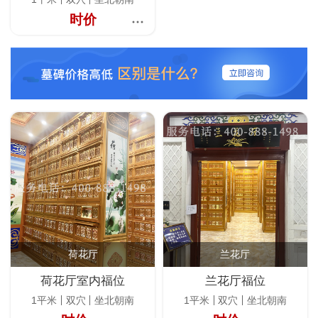
时价
荷花厅
兰花厅
荷花厅室内福位
兰花厅福位
1平米
双穴
坐北朝南
1平米
双穴
坐北朝南