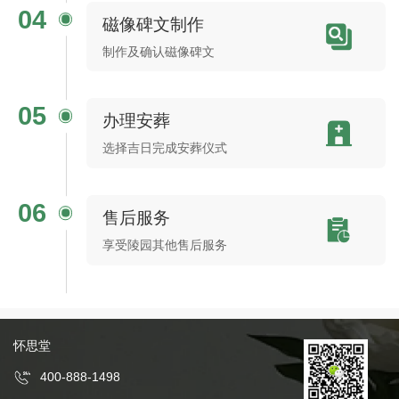
04
磁像碑文制作
制作及确认磁像碑文
05
办理安葬
选择吉日完成安葬仪式
06
售后服务
享受陵园其他售后服务
怀思堂
400-888-1498