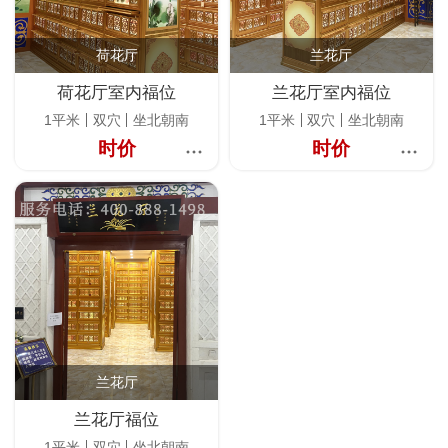
荷花厅
兰花厅
荷花厅室内福位
兰花厅室内福位
1平米
双穴
坐北朝南
1平米
双穴
坐北朝南
时价
时价
兰花厅
兰花厅福位
1平米
双穴
坐北朝南