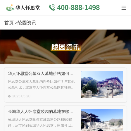
400-888-1498
首页
>陵园资讯
华人怀思堂公墓双人墓地价格如何与其他公墓比较
怀思堂公墓双人墓地的性价比如何？与其他
公墓相比，北京华人怀思堂公墓以其独特的
位置和环境、完备设施与服务质量，提供了
2025.05.20
较高的价值。下面将深入探讨其价格、地理
位置、环境和服务等方面的优势与竞争力，
并与其他公墓进行比较。
长城华人人怀念堂陵园的墓地在哪里？长城华人人怀念堂墓地怎么去？有没有去长城华人人怀念堂看墓地的班车？
长城华人怀思堂毗邻京藏高速公路和G6辅
路，从市区到长城华人怀思堂，家属可以沿