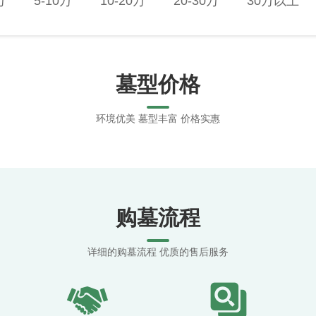
万
5-10万
10-20万
20-30万
30万以上
墓型价格
环境优美 墓型丰富 价格实惠
购墓流程
详细的购墓流程 优质的售后服务