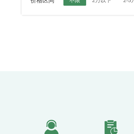
价格区间
不限
2万以下
2-5