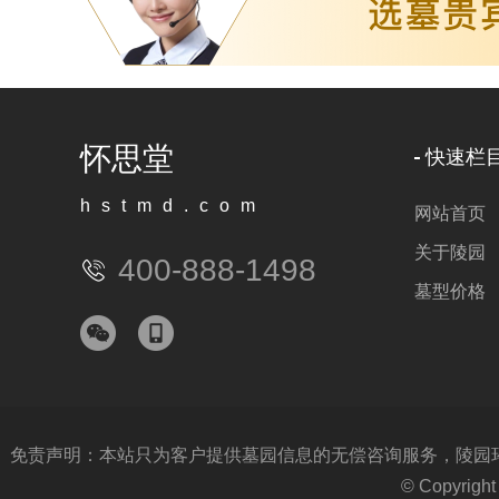
怀思堂
快速栏
hstmd.com
网站首页
关于陵园
400-888-1498
墓型价格
免责声明：本站只为客户提供墓园信息的无偿咨询服务，陵园环境
© Copyri