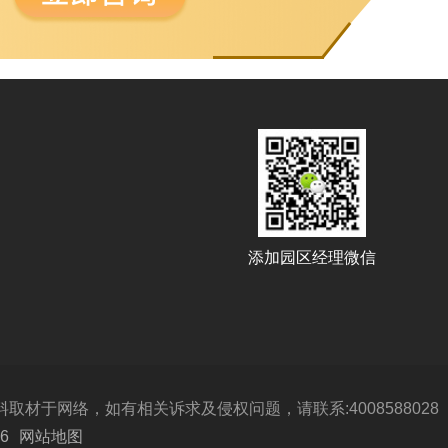
添加园区经理微信
于网络，如有相关诉求及侵权问题，请联系:4008588028
6
网站地图