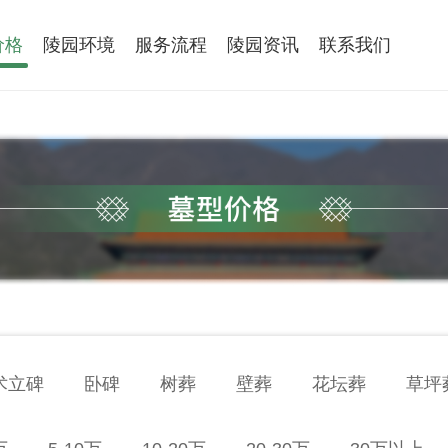
价格
陵园环境
服务流程
陵园资讯
联系我们
术立碑
卧碑
树葬
壁葬
花坛葬
草坪