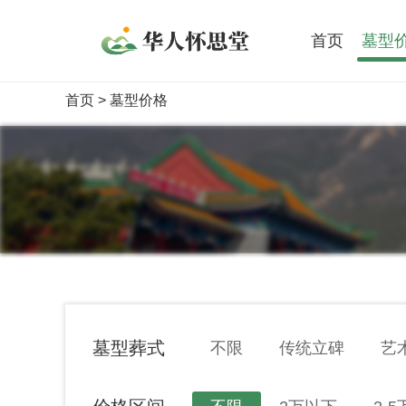
首页
墓型
首页
> 墓型价格
墓型葬式
不限
传统立碑
艺