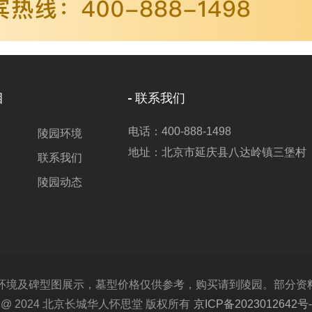
目
联系我们
电话：400-888-1498
陵园环境
地址：北京市延庆县八达岭镇三堡村
联系我们
陵园动态
及碑型图展示，墓型价格仅供参考，购买请到陵园。部分资料取材
ght @ 2024 北京长城华人怀思堂 版权所有
京ICP备2023012642号-