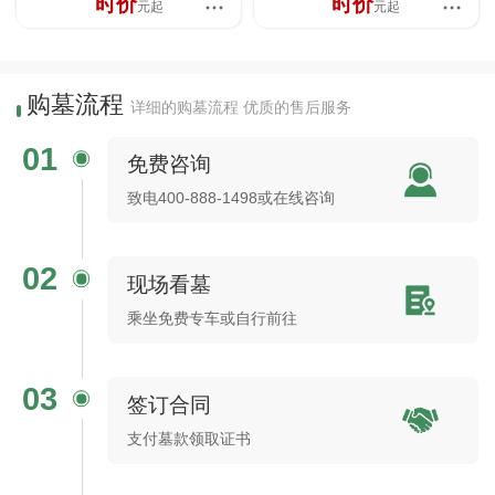
时价
时价
元起
元起
购墓流程
详细的购墓流程 优质的售后服务
01
免费咨询
致电400-888-1498或在线咨询
02
现场看墓
乘坐免费专车或自行前往
03
签订合同
支付墓款领取证书