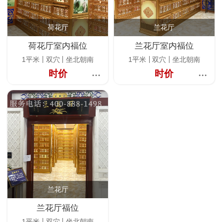
荷花厅
兰花厅
荷花厅室内福位
兰花厅室内福位
1平米
双穴
坐北朝南
1平米
双穴
坐北朝南
时价
时价
兰花厅
兰花厅福位
1平米
双穴
坐北朝南