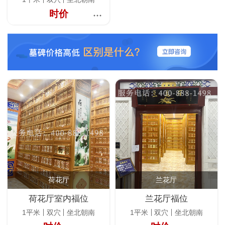
时价
荷花厅
兰花厅
荷花厅室内福位
兰花厅福位
1平米
双穴
坐北朝南
1平米
双穴
坐北朝南