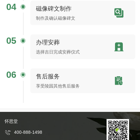
04
磁像碑文制作
制作及确认磁像碑文
05
办理安葬
选择吉日完成安葬仪式
06
售后服务
享受陵园其他售后服务
怀思堂
400-888-1498