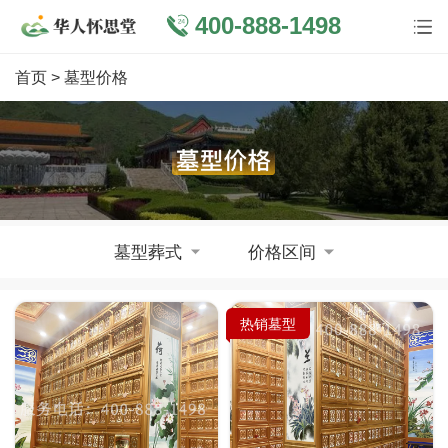
400-888-1498
首页
> 墓型价格
墓型葬式
价格区间
热销墓型