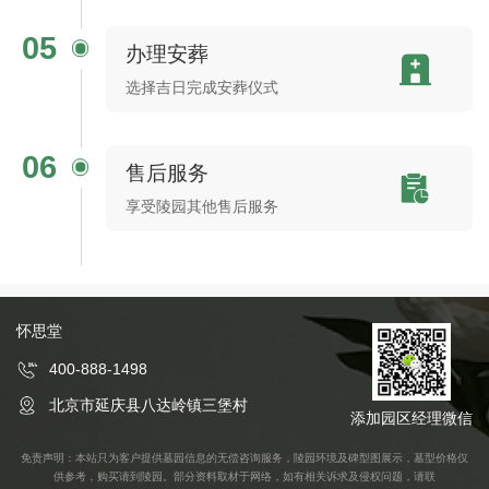
05
办理安葬
选择吉日完成安葬仪式
06
售后服务
享受陵园其他售后服务
怀思堂
400-888-1498
北京市延庆县八达岭镇三堡村
添加园区经理微信
免责声明：本站只为客户提供墓园信息的无偿咨询服务，陵园环境及碑型图展示，墓型价格仅
供参考，购买请到陵园。部分资料取材于网络，如有相关诉求及侵权问题，请联