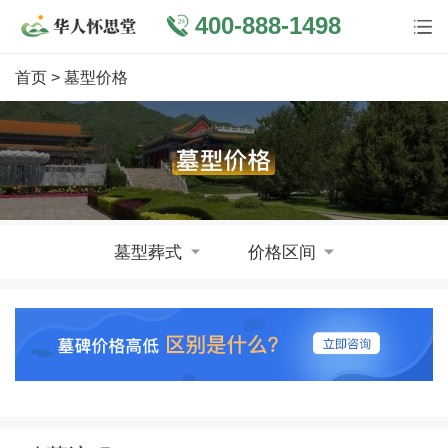
400-888-1498
首页
> 墓型价格
墓型葬式
价格区间