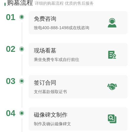
购墓流程
详细的购墓流程 优质的售后服务
01
免费咨询
致电400-888-1498或在线咨询
02
现场看墓
乘坐免费专车或自行前往
03
签订合同
支付墓款领取证书
04
磁像碑文制作
制作及确认磁像碑文