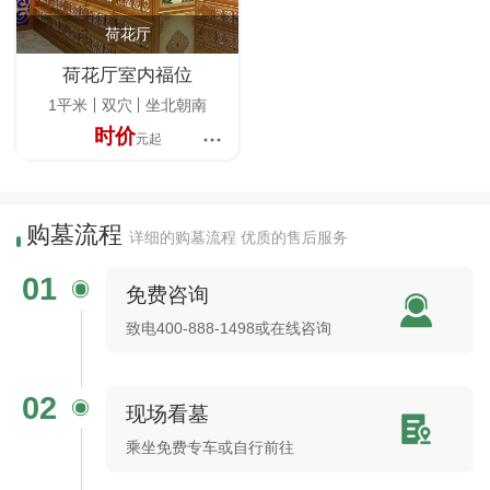
荷花厅
荷花厅室内福位
1平米
双穴
坐北朝南
时价
元起
购墓流程
详细的购墓流程 优质的售后服务
01
免费咨询
致电400-888-1498或在线咨询
02
现场看墓
乘坐免费专车或自行前往