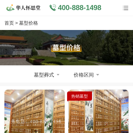
400-888-1498
首页
> 墓型价格
墓型葬式
价格区间
热销墓型