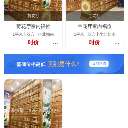
荷花厅
兰花厅
荷花厅室内福位
兰花厅室内福位
1平米
双穴
坐北朝南
1平米
双穴
坐北朝南
时价
时价