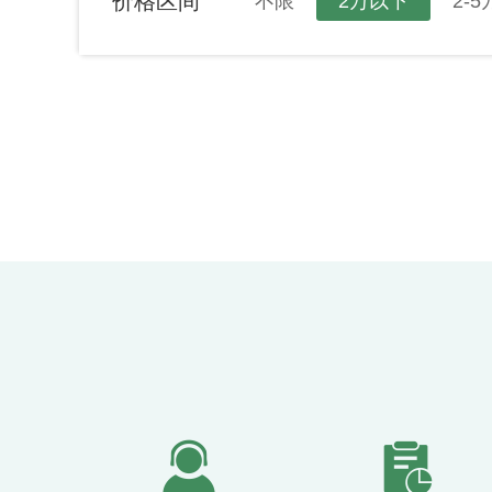
价格区间
不限
2万以下
2-5