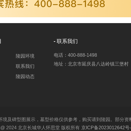
目
联系我们
电话：400-888-1498
陵园环境
地址：北京市延庆县八达岭镇三堡村
联系我们
陵园动态
及碑型图展示，墓型价格仅供参考，购买请到陵园。部分资料取材
ght @ 2024 北京长城华人怀思堂 版权所有
京ICP备2023012642号-