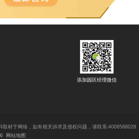
添加园区经理微信
于网络，如有相关诉求及侵权问题，请联系:4008588028
6
网站地图