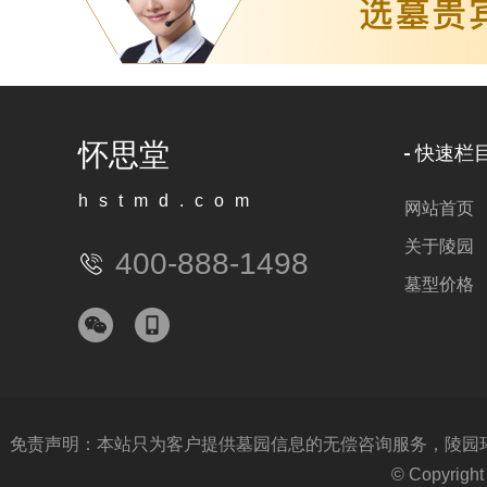
怀思堂
快速栏
hstmd.com
网站首页
关于陵园
400-888-1498
墓型价格
免责声明：本站只为客户提供墓园信息的无偿咨询服务，陵园环境
© Copyri