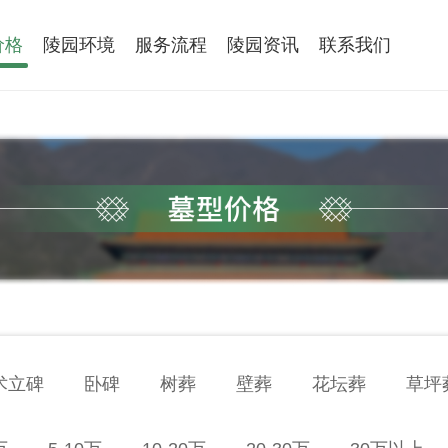
价格
陵园环境
服务流程
陵园资讯
联系我们
术立碑
卧碑
树葬
壁葬
花坛葬
草坪