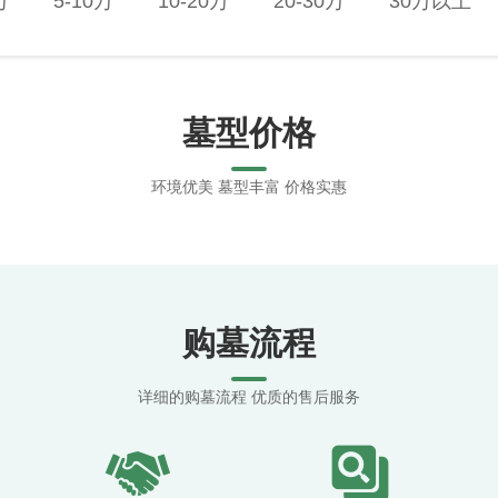
万
5-10万
10-20万
20-30万
30万以上
墓型价格
环境优美 墓型丰富 价格实惠
购墓流程
详细的购墓流程 优质的售后服务