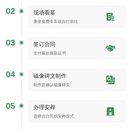
02
现场看墓
乘坐免费专车或自行前往
03
签订合同
支付墓款领取证书
04
磁像碑文制作
制作及确认磁像碑文
05
办理安葬
选择吉日完成安葬仪式