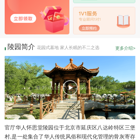
陵园简介
花园式墓地 家人长眠的不二之选
更多介绍>
官厅华人怀思堂陵园位于北京市延庆区八达岭特区三堡
村,是一处集合了华人传统风俗和现代化管理的骨灰寄存