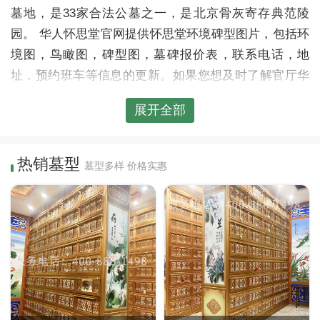
墓地，是33家合法公墓之一，是北京骨灰寄存典范陵
园。 华人怀思堂官网提供怀思堂环境碑型图片，包括环
境图，鸟瞰图，碑型图，墓碑报价表，联系电话，地
址，预约班车等信息的更新。如果您想及时了解官厅华
人怀思堂陵园的相关信息，请关注华人怀思堂官网，我
展开全部
们会定时更新相关信息，尤其是免费班车信息。华人怀
思堂官网全体员工竭诚为您服务，预约免费看墓班车，
请提前预约。
热销墓型
墓型多样 价格实惠