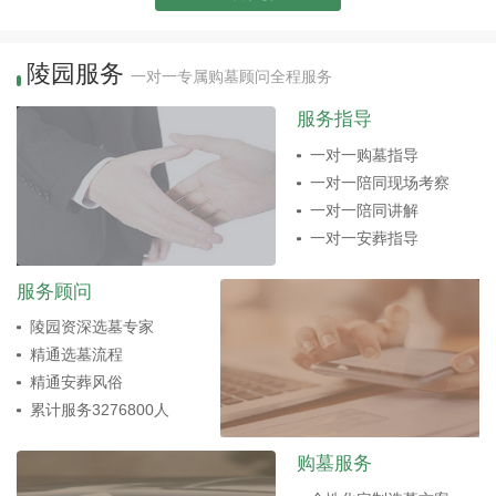
陵园服务
一对一专属购墓顾问全程服务
服务指导
一对一购墓指导
一对一陪同现场考察
一对一陪同讲解
一对一安葬指导
服务顾问
陵园资深选墓专家
精通选墓流程
精通安葬风俗
累计服务3276800人
购墓服务