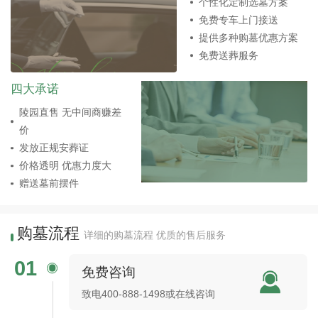
个性化定制选墓方案
免费专车上门接送
提供多种购墓优惠方案
免费送葬服务
四大承诺
陵园直售 无中间商赚差
价
发放正规安葬证
价格透明 优惠力度大
赠送墓前摆件
购墓流程
详细的购墓流程 优质的售后服务
01
免费咨询
致电400-888-1498或在线咨询