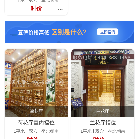
时价
荷花厅
兰花厅
荷花厅室内福位
兰花厅福位
1平米
双穴
坐北朝南
1平米
双穴
坐北朝南