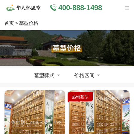
400-888-1498
首页
> 墓型价格
墓型葬式
价格区间
热销墓型