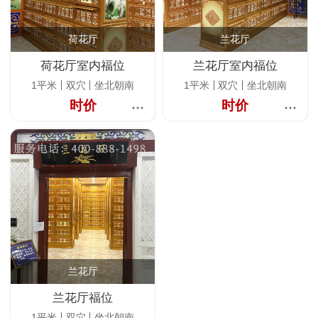
荷花厅
兰花厅
荷花厅室内福位
兰花厅室内福位
1平米
双穴
坐北朝南
1平米
双穴
坐北朝南
时价
时价
兰花厅
兰花厅福位
1平米
双穴
坐北朝南