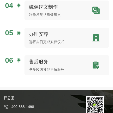
04
磁像碑文制作
制作及确认磁像碑文
05
办理安葬
选择吉日完成安葬仪式
06
售后服务
享受陵园其他售后服务
怀思堂
400-888-1498