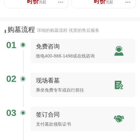
时价
时价
元起
元起
购墓流程
详细的购墓流程 优质的售后服务
01
免费咨询
致电400-888-1498或在线咨询
02
现场看墓
乘坐免费专车或自行前往
03
签订合同
支付墓款领取证书