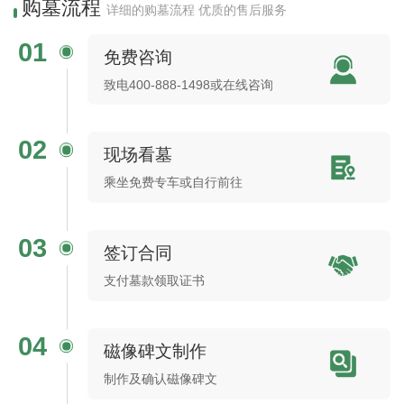
购墓流程
详细的购墓流程 优质的售后服务
01
免费咨询
致电400-888-1498或在线咨询
02
现场看墓
乘坐免费专车或自行前往
03
签订合同
支付墓款领取证书
04
磁像碑文制作
制作及确认磁像碑文