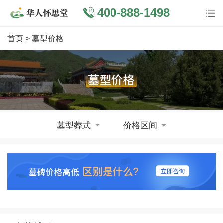
400-888-1498
首页
> 墓型价格
墓型葬式
价格区间