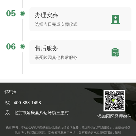
05
办理安葬
选择吉日完成安葬仪式
06
售后服务
享受陵园其他售后服务
怀思堂
400-888-1498
北京市延庆县八达岭镇三堡村
添加园区经理微信
免责声明：本站只为客户提供墓园信息的无偿咨询服务，陵园环境及碑型图展示，墓型价格仅
供参考，购买请到陵园。部分资料取材于网络，如有相关诉求及侵权问题，请联