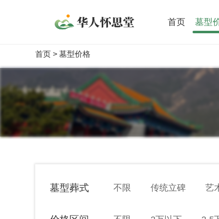
首页
墓型
首页
> 墓型价格
墓型葬式
不限
传统立碑
艺