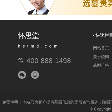
怀思堂
快速栏
hstmd.com
网站首页
关于陵园
400-888-1498
墓型价格
免责声明：本站只为客户提供墓园信息的无偿咨询服务，陵园环境
© Copyri