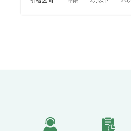
价格区间
不限
2万以下
2-5