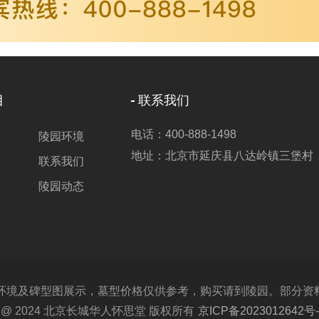
目
联系我们
电话：400-888-1498
陵园环境
地址：北京市延庆县八达岭镇三堡村
联系我们
陵园动态
及碑型图展示，墓型价格仅供参考，购买请到陵园。部分资料取材
ght @ 2024 北京长城华人怀思堂 版权所有
京ICP备2023012642号-