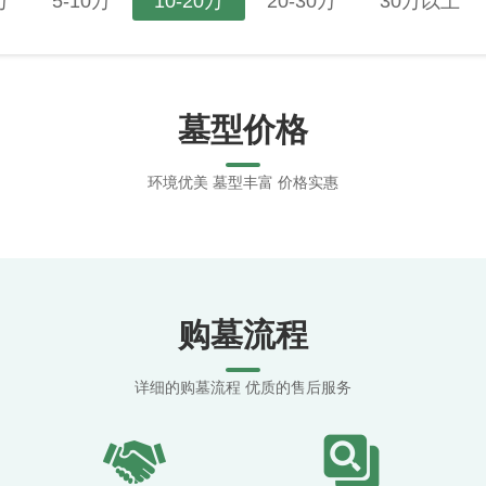
万
5-10万
10-20万
20-30万
30万以上
墓型价格
环境优美 墓型丰富 价格实惠
购墓流程
详细的购墓流程 优质的售后服务