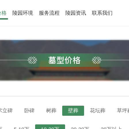
价格
陵园环境
服务流程
陵园资讯
联系我们
术立碑
卧碑
树葬
壁葬
花坛葬
草坪