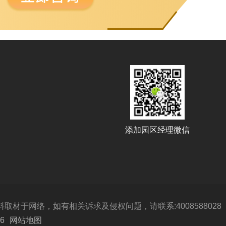
添加园区经理微信
于网络，如有相关诉求及侵权问题，请联系:4008588028
6
网站地图