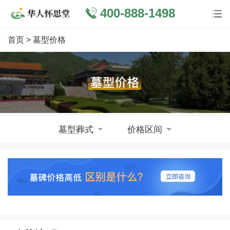
400-888-1498
首页
> 墓型价格
墓型葬式
价格区间