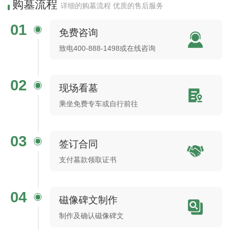
购墓流程
详细的购墓流程 优质的售后服务
01
免费咨询
致电400-888-1498或在线咨询
02
现场看墓
乘坐免费专车或自行前往
03
签订合同
支付墓款领取证书
04
磁像碑文制作
制作及确认磁像碑文