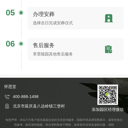
05
办理安葬
选择吉日完成安葬仪式
06
售后服务
享受陵园其他售后服务
怀思堂
400-888-1498
北京市延庆县八达岭镇三堡村
添加园区经理微信
免责声明：本站只为客户提供墓园信息的无偿咨询服务，陵园环境及碑型图展示，墓型价格仅
供参考，购买请到陵园。部分资料取材于网络，如有相关诉求及侵权问题，请联