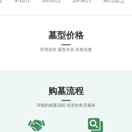
万
5-10万
10-20万
20-30万
30万以上
墓型价格
环境优美 墓型丰富 价格实惠
购墓流程
详细的购墓流程 优质的售后服务