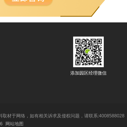
添加园区经理微信
于网络，如有相关诉求及侵权问题，请联系:4008588028
6
网站地图