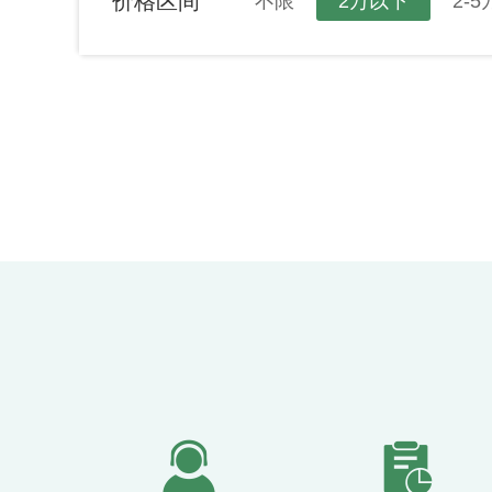
价格区间
不限
2万以下
2-5