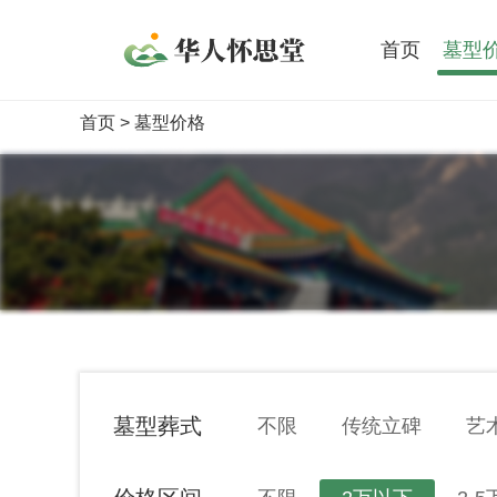
首页
墓型
首页
> 墓型价格
墓型葬式
不限
传统立碑
艺