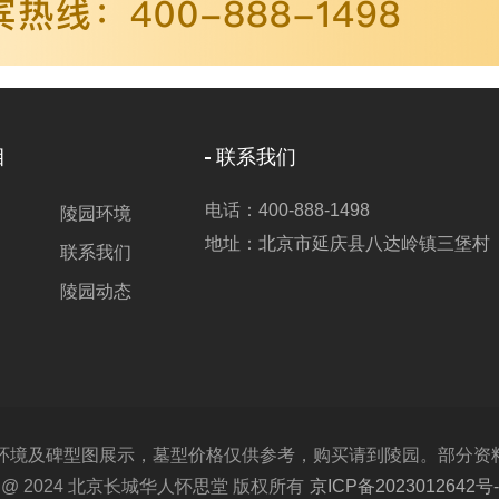
目
联系我们
电话：400-888-1498
陵园环境
地址：北京市延庆县八达岭镇三堡村
联系我们
陵园动态
及碑型图展示，墓型价格仅供参考，购买请到陵园。部分资料取材
ght @ 2024 北京长城华人怀思堂 版权所有
京ICP备2023012642号-