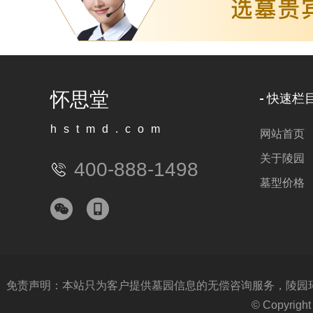
怀思堂
快速栏
hstmd.com
网站首页
关于陵园
400-888-1498
墓型价格
免责声明：本站只为客户提供墓园信息的无偿咨询服务，陵园环境
© Copyri