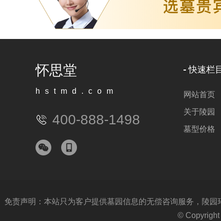
怀思堂
快速栏
hstmd.com
网站首页
关于陵园
400-888-1498
墓型价格
免责声明：本站只为客户提供墓园信息的无偿咨询服务，陵园环境
© Copyri