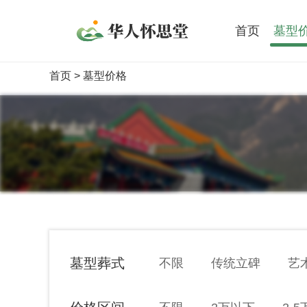
首页
墓型
首页
> 墓型价格
墓型葬式
不限
传统立碑
艺