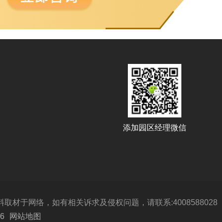
添加园区经理微信
于网络，如有相关诉求及侵权问题，请联系:4008588028
6
网站地图