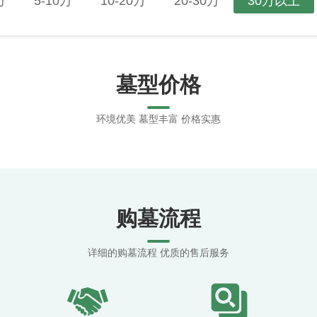
万
5-10万
10-20万
20-30万
30万以上
墓型价格
环境优美 墓型丰富 价格实惠
购墓流程
详细的购墓流程 优质的售后服务