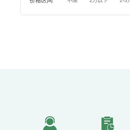
价格区间
不限
2万以下
2-5