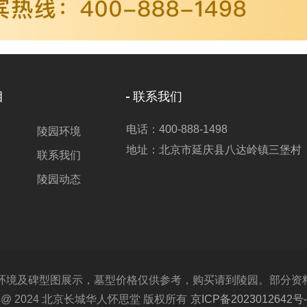
目
联系我们
电话：400-888-1498
陵园环境
地址：北京市延庆县八达岭镇三堡村
联系我们
陵园动态
及碑型图展示，墓型价格仅供参考，购买请到陵园。部分资料取材
ght @ 2024 北京长城华人怀思堂 版权所有
京ICP备2023012642号-