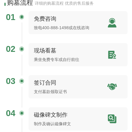
购墓流程
详细的购墓流程 优质的售后服务
01
免费咨询
致电400-888-1498或在线咨询
02
现场看墓
乘坐免费专车或自行前往
03
签订合同
支付墓款领取证书
04
磁像碑文制作
制作及确认磁像碑文