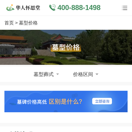
400-888-1498
首页
> 墓型价格
墓型葬式
价格区间