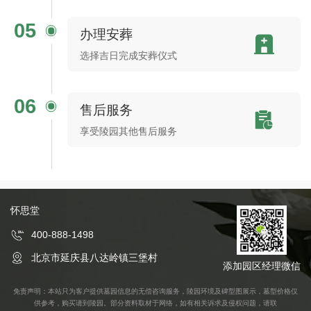
05
办理安葬
选择吉日完成安葬仪式
06
售后服务
享受陵园其他售后服务
怀思堂
400-888-1498
北京市延庆县八达岭镇三堡村
添加园区经理微信
免责声明：本站只为客户提供墓园信息的无偿咨询服务，陵园环境及碑型图展示，墓型价格仅
供参考，购买请到陵园。部分资料取材于网络，如有相关诉求及侵权问题，请联