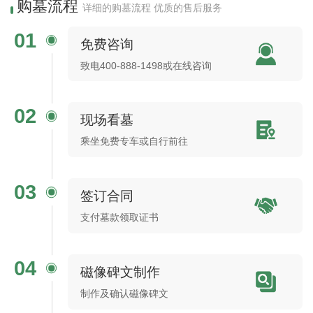
购墓流程
详细的购墓流程 优质的售后服务
01
免费咨询
致电400-888-1498或在线咨询
02
现场看墓
乘坐免费专车或自行前往
03
签订合同
支付墓款领取证书
04
磁像碑文制作
制作及确认磁像碑文