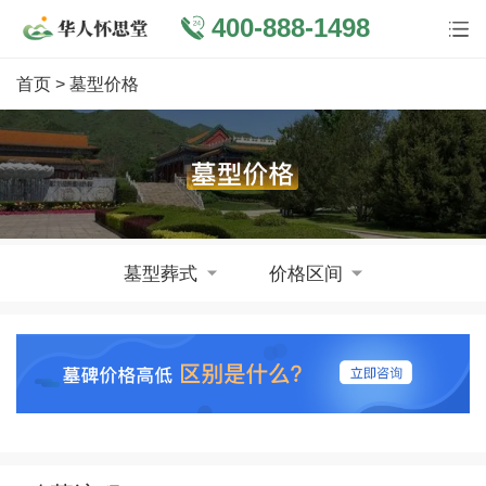
400-888-1498
首页
> 墓型价格
墓型葬式
价格区间