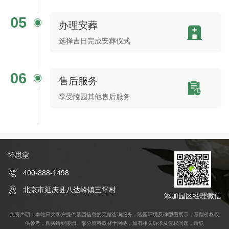
05
办理安葬
选择吉日完成安葬仪式
06
售后服务
享受陵园其他售后服务
怀思堂
400-888-1498
北京市延庆县八达岭镇三堡村
添加园区经理微信
免责声明：本站只为客户提供墓园信息的无偿咨询服务，陵园环境及碑型图展示，墓型价格仅
供参考，购买请到陵园。部分资料取材于网络，如有相关诉求及侵权问题，请联