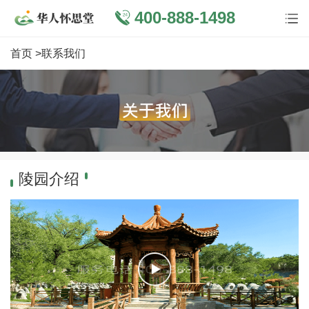
400-888-1498
首页
>联系我们
陵园介绍