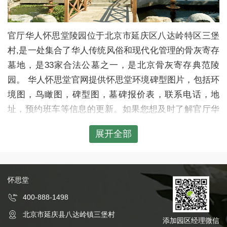
官厅华人怀思堂陵园位于北京市延庆区八达岭特区三堡
村,是一处集合了华人传统风俗和现代化管理的骨灰寄存
墓地，是33家合法公墓之一，是北京骨灰寄存典范陵
园。 华人怀思堂官网提供怀思堂环境碑型图片，包括环
境图，鸟瞰图，碑型图，墓碑报价表，联系电话，地
址，预约班车等信息的更新。如果您想及时了解官厅华
人怀思堂陵园的相关信息，请关注华人怀思堂官网，我
展开全部
们会定时更新相关信息，尤其是免费班车信息。华人怀
思堂官网全体员工竭诚为您服务，预约免费看墓班车，
请提前预约。
怀思堂
400-888-1498
北京市延庆县八达岭镇三堡村
添加园区经理微信